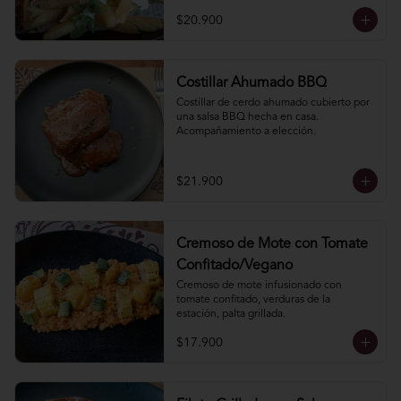
$20.900
Costillar Ahumado BBQ
Costillar de cerdo ahumado cubierto por 
una salsa BBQ hecha en casa. 
Acompañamiento a elección.
$21.900
Cremoso de Mote con Tomate
Confitado/Vegano
Cremoso de mote infusionado con 
tomate confitado, verduras de la 
estación, palta grillada.
$17.900