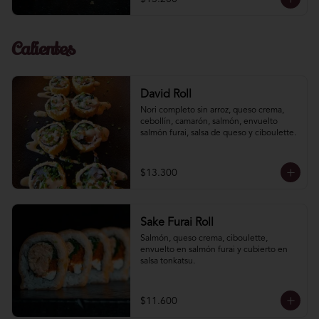
Calientes
David Roll
Nori completo sin arroz, queso crema, 
cebollín, camarón, salmón, envuelto 
salmón furai, salsa de queso y ciboulette.
$13.300
Sake Furai Roll
Salmón, queso crema, ciboulette, 
envuelto en salmón furai y cubierto en 
salsa tonkatsu.
$11.600