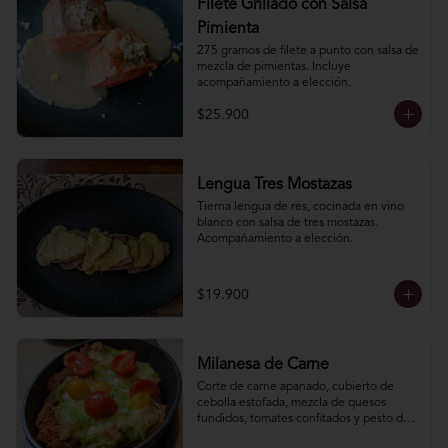
Filete Grillado con Salsa
Pimienta
275 gramos de filete a punto con salsa de 
mezcla de pimientas. Incluye 
acompañamiento a elección.
$25.900
Lengua Tres Mostazas
Tierna lengua de res, cocinada en vino 
blanco con salsa de tres mostazas. 
Acompañamiento a elección.
$19.900
Milanesa de Carne
Corte de carne apanado, cubierto de 
cebolla estofada, mezcla de quesos 
fundidos, tomates confitados y pesto de 
hierbas. Incluye acompañamiento a 