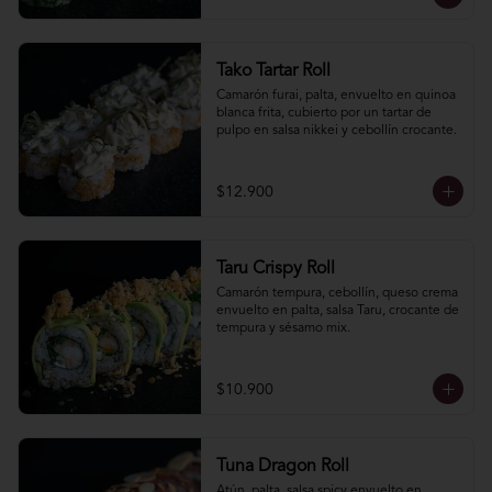
Tako Tartar Roll
Camarón furai, palta, envuelto en quinoa 
blanca frita, cubierto por un tartar de 
pulpo en salsa nikkei y cebollín crocante.
$12.900
Taru Crispy Roll
Camarón tempura, cebollín, queso crema 
envuelto en palta, salsa Taru, crocante de 
tempura y sésamo mix.
$10.900
Tuna Dragon Roll
Atún, palta, salsa spicy envuelto en 