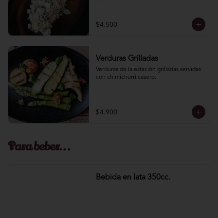
$4.500
Verduras Grilladas
Verduras de la estación grilladas servidas 
con chimichurri casero.
$4.900
Para beber...
Bebida en lata 350cc.