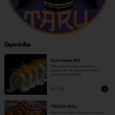
Especiales
Acevichado Roll
Palta, camarón furai, envuelto en 
pescado del día, salsa acevichada y 
palitos de camote frito.
$13.300
FRENCH ROLL
Salmón, lechuga y ciboulette, envuelto 