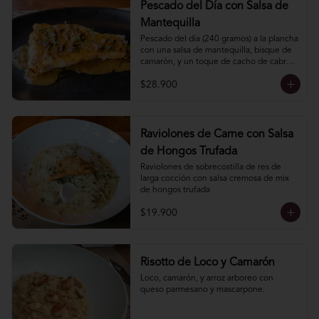
Pescado del Día con Salsa de
Mantequilla
Pescado del dí­a (240 gramos) a la plancha 
con una salsa de mantequilla, bisque de 
camarón, y un toque de cacho de cabra. 
Incluye acompañamiento.
$28.900
Raviolones de Carne con Salsa
de Hongos Trufada
Raviolones de sobrecostilla de res de 
larga cocción con salsa cremosa de mix 
de hongos trufada
$19.900
Risotto de Loco y Camarón
Loco, camarón, y arroz arboreo con 
queso parmesano y mascarpone.