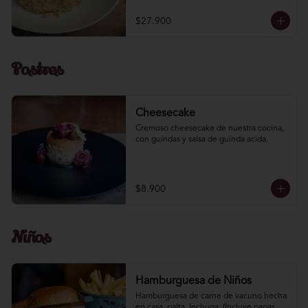
$27.900
Postres
Cheesecake
Cremoso cheesecake de nuestra cocina, 
con guindas y salsa de guinda acida.
$8.900
Niños
Hamburguesa de Niños
Hamburguesa de carne de vacuno hecha 
en casa, palta, lechuga. (Incluye papas 