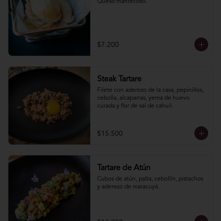
Queso mantecoso.
$7.200
Steak Tartare
Filete con aderezo de la casa, pepinillos, 
cebolla, alcaparras, yema de huevo 
curada y flor de sal de cahuil.
$15.500
Tartare de Atún
Cubos de atún, palta, cebollín, pistachos 
y aderezo de maracuyá.