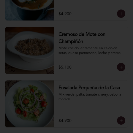
$4.900
Cremoso de Mote con
Champiñón
Mote cocido lentamente en caldo de 
setas, queso parmesano, leche y crema.
$5.100
Ensalada Pequeña de la Casa
Mix verde, palta, tomate cherry, cebolla 
morada.
$4.900