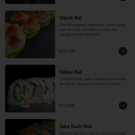
Mandi Roll
Centolla, pepino, mayonesa, crema acida, 
jugo de limón envuelto en palta con 
masago y zeste de limón.
$15.900
Nikkei Roll
Camarón furai, palta, cubierto por laminas 
de salmón, salsa acevichada y furikake.
$13.300
Sake Bushi Roll
Salmón, camarón, queso crema envuelto 