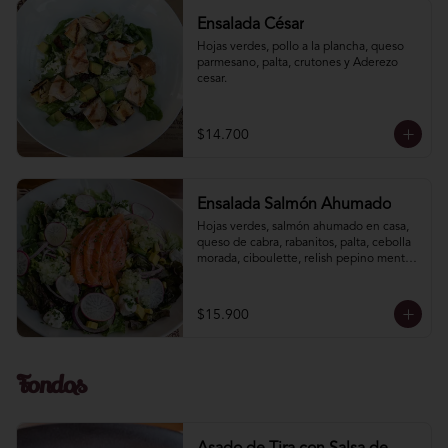
Ensalada César
Hojas verdes, pollo a la plancha, queso 
parmesano, palta, crutones y Aderezo 
cesar.
$14.700
Ensalada Salmón Ahumado
Hojas verdes, salmón ahumado en casa, 
queso de cabra, rabanitos, palta, cebolla 
morada, ciboulette, relish pepino menta. 
Vinagreta mostaza miel.
$15.900
Fondos