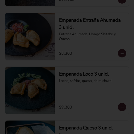
Empanada Entraña Ahumada
3 unid.
Entraña Ahumada, Hongo Shitake y 
Queso.
$8.300
Empanada Loco 3 unid.
Locos, sofrito, queso, chimichurri.
$9.300
Empanada Queso 3 unid.