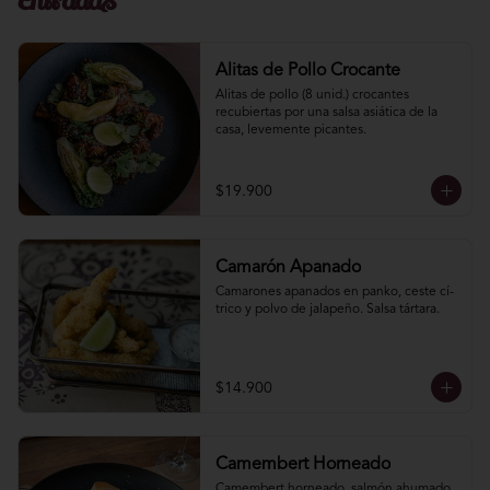
Entradas
Alitas de Pollo Crocante
Alitas de pollo (8 unid.) crocantes 
recubiertas por una salsa asiática de la 
casa, levemente picantes.
$19.900
Camarón Apanado
Camarones apanados en panko, ceste cí­
trico y polvo de jalapeño. Salsa tártara.
$14.900
Camembert Horneado
Camembert horneado, salmón ahumado, 