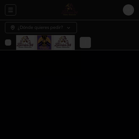
Abrir menu de navegación
Login
¿Dónde quieres pedir?