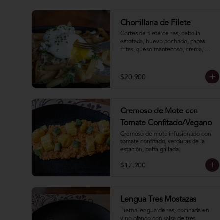
Chorrillana de Filete
Cortes de filete de res, cebolla 
estofada, huevo pochado, papas 
fritas, queso mantecoso, crema, 
ciboulette y cebollín.
$20.900
Cremoso de Mote con
Tomate Confitado/Vegano
Cremoso de mote infusionado con 
tomate confitado, verduras de la 
estación, palta grillada.
$17.900
Lengua Tres Mostazas
Tierna lengua de res, cocinada en 
vino blanco con salsa de tres 