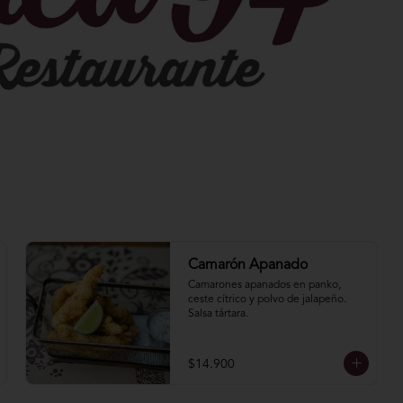
Camarón Apanado
Camarones apanados en panko, 
ceste cí­trico y polvo de jalapeño. 
Salsa tártara.
$14.900