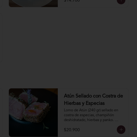
$14.700
Atún Sellado con Costra de
Hierbas y Especias
Lomo de Atún (240 gr) sellado en 
costra de especias, champiñón 
deshidratado, hierbas y panko. 
Incluye acompañamiento a elección.
$20.900