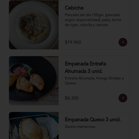
Cebiche
Pescado del día 150grs. (pescado 
según disponibilidad), palta, leche 
de tigre, cebolla y camote.
$19.900
Empanada Entraña
Ahumada 3 unid.
Entraña Ahumada, Hongo Shitake y 
Queso.
$8.300
Empanada Queso 3 unid.
Queso mantecoso.