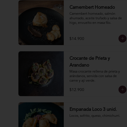
Camembert Horneado
Camembert horneado, salmón 
ahumado, aceite trufado y salsa de 
higo, envuelto en masa filo.
$14.900
Crocante de Prieta y
Arandano
Masa crocante rellena de prieta y 
arándanos, servida con salsa de 
carne y ají verde.
$12.900
Empanada Loco 3 unid.
Locos, sofrito, queso, chimichurri.