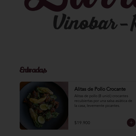
Entradas
Alitas de Pollo Crocante
Alitas de pollo (8 unid.) crocantes 
recubiertas por una salsa asiática de 
la casa, levemente picantes.
$19.900