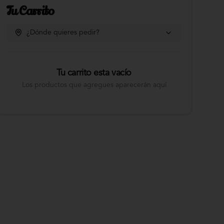
Tu Carrito
¿Dónde quieres pedir?
Tu carrito esta vacío
Los productos que agregues aparecerán aquí