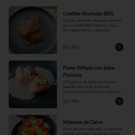
Costillar Ahumado BBQ
Costillar de cerdo ahumado cubierto 
por una salsa BBQ hecha en casa. 
Acompañamiento a elección.
$21.900
Filete Grillado con Salsa
Pimienta
275 gramos de filete a punto con 
salsa de mezcla de pimientas. 
Incluye acompañamiento a elección.
$25.900
Milanesa de Carne
Corte de carne apanado, cubierto de 
cebolla estofada, mezcla de quesos 