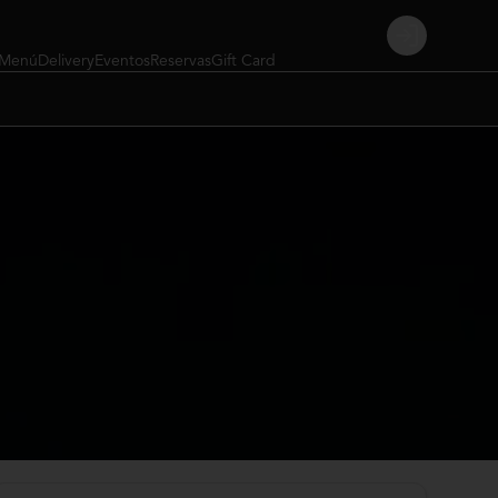
Login
Menú
Delivery
Eventos
Reservas
Gift Card