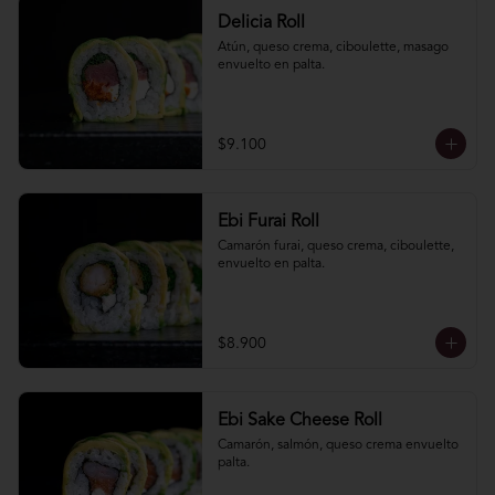
Delicia Roll
Atún, queso crema, ciboulette, masago 
envuelto en palta.
$9.100
Ebi Furai Roll
Camarón furai, queso crema, ciboulette, 
envuelto en palta.
$8.900
Ebi Sake Cheese Roll
Camarón, salmón, queso crema envuelto 
palta.