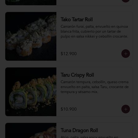
Tako Tartar Roll
Camarón furai, palta, envuelto en quinoa 
blanca frita, cubierto por un tartar de 
pulpo en salsa nikkei y cebollín crocante.
$12.900
Taru Crispy Roll
Camarón tempura, cebollín, queso crema 
envuelto en palta, salsa Taru, crocante de 
tempura y sésamo mix.
$10.900
Tuna Dragon Roll
Atún, palta, salsa spicy envuelto en 