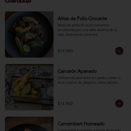
Entradas
Alitas de Pollo Crocante
Alitas de pollo (8 unid.) crocantes 
recubiertas por una salsa asiática de la 
casa, levemente picantes.
$19.900
Camarón Apanado
Camarones apanados en panko, ceste cí­
trico y polvo de jalapeño. Salsa tártara.
$14.900
Camembert Horneado
Camembert horneado, salmón ahumado, 