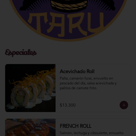
Especiales
Acevichado Roll
Palta, camarón furai, envuelto en 
pescado del día, salsa acevichada y 
palitos de camote frito.
$13.300
FRENCH ROLL
Salmón, lechuga y ciboulette, envuelto 