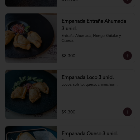
Empanada Entraña Ahumada
3 unid.
Entraña Ahumada, Hongo Shitake y 
Queso.
$8.300
Empanada Loco 3 unid.
Locos, sofrito, queso, chimichurri.
$9.300
Empanada Queso 3 unid.