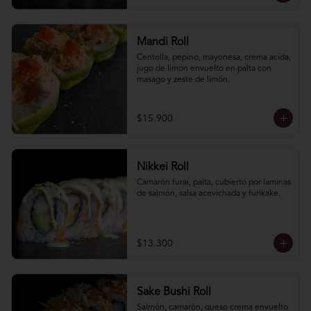
Mandi Roll
Centolla, pepino, mayonesa, crema acida, 
jugo de limón envuelto en palta con 
masago y zeste de limón.
$15.900
Nikkei Roll
Camarón furai, palta, cubierto por laminas 
de salmón, salsa acevichada y furikake.
$13.300
Sake Bushi Roll
Salmón, camarón, queso crema envuelto 