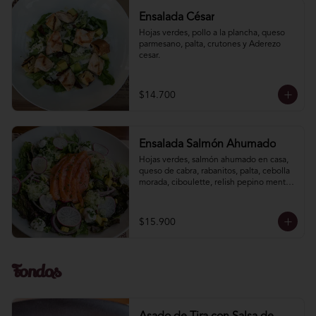
Ensalada César
Hojas verdes, pollo a la plancha, queso 
parmesano, palta, crutones y Aderezo 
cesar.
$14.700
Ensalada Salmón Ahumado
Hojas verdes, salmón ahumado en casa, 
queso de cabra, rabanitos, palta, cebolla 
morada, ciboulette, relish pepino menta. 
Vinagreta mostaza miel.
$15.900
Fondos