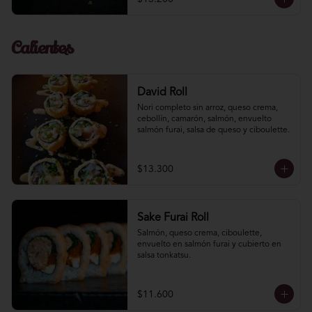
Calientes
David Roll
Nori completo sin arroz, queso crema, 
cebollín, camarón, salmón, envuelto 
salmón furai, salsa de queso y ciboulette.
$13.300
Sake Furai Roll
Salmón, queso crema, ciboulette, 
envuelto en salmón furai y cubierto en 
salsa tonkatsu.
$11.600