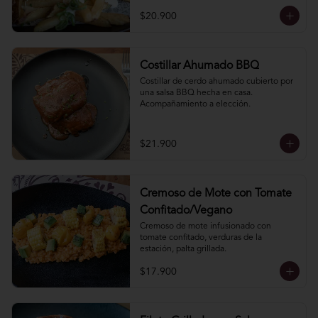
$20.900
Costillar Ahumado BBQ
Costillar de cerdo ahumado cubierto por 
una salsa BBQ hecha en casa. 
Acompañamiento a elección.
$21.900
Cremoso de Mote con Tomate
Confitado/Vegano
Cremoso de mote infusionado con 
tomate confitado, verduras de la 
estación, palta grillada.
$17.900