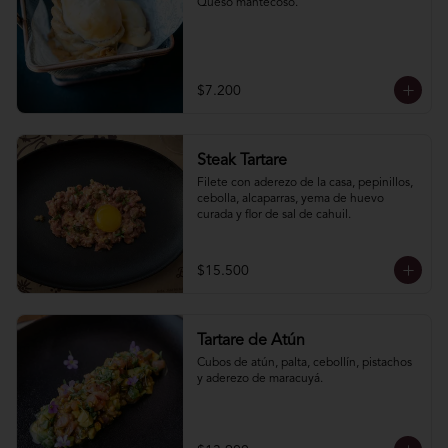
Queso mantecoso.
$7.200
Steak Tartare
Filete con aderezo de la casa, pepinillos, 
cebolla, alcaparras, yema de huevo 
curada y flor de sal de cahuil.
$15.500
Tartare de Atún
Cubos de atún, palta, cebollín, pistachos 
y aderezo de maracuyá.