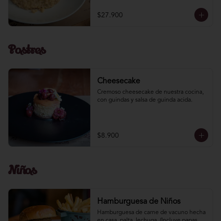
$27.900
Postres
Cheesecake
Cremoso cheesecake de nuestra cocina, 
con guindas y salsa de guinda acida.
$8.900
Niños
Hamburguesa de Niños
Hamburguesa de carne de vacuno hecha 
en casa, palta, lechuga. (Incluye papas 