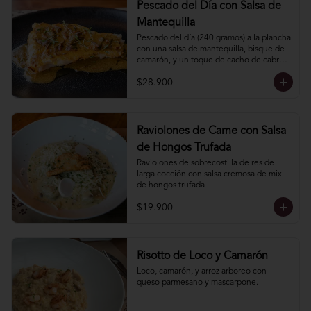
Pescado del Día con Salsa de
Mantequilla
Pescado del dí­a (240 gramos) a la plancha 
con una salsa de mantequilla, bisque de 
camarón, y un toque de cacho de cabra. 
Incluye acompañamiento.
$28.900
Raviolones de Carne con Salsa
de Hongos Trufada
Raviolones de sobrecostilla de res de 
larga cocción con salsa cremosa de mix 
de hongos trufada
$19.900
Risotto de Loco y Camarón
Loco, camarón, y arroz arboreo con 
queso parmesano y mascarpone.