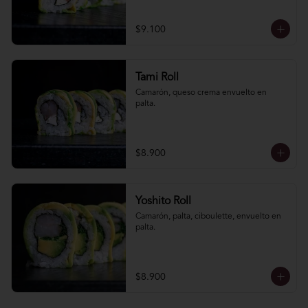
$9.100
Tami Roll
Camarón, queso crema envuelto en 
palta.
$8.900
Yoshito Roll
Camarón, palta, ciboulette, envuelto en 
palta.
$8.900