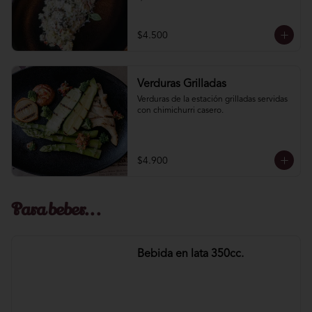
$4.500
Verduras Grilladas
Verduras de la estación grilladas servidas 
con chimichurri casero.
$4.900
Para beber...
Bebida en lata 350cc.