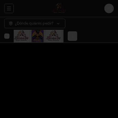
Abrir menu de navegación
Login
¿Dónde quieres pedir?