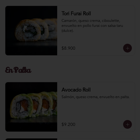
Tori Furai Roll
Camarón, queso crema, ciboulette, 
envuelto en pollo furai con salsa taru 
(dulce).
$8.900
En Palta
Avocado Roll
Salmón, queso crema, envuelto en palta.
$9.200