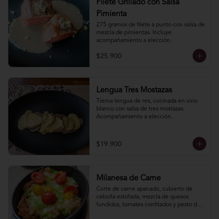
Filete Grillado con Salsa
Pimienta
275 gramos de filete a punto con salsa de 
mezcla de pimientas. Incluye 
acompañamiento a elección.
$25.900
Lengua Tres Mostazas
Tierna lengua de res, cocinada en vino 
blanco con salsa de tres mostazas. 
Acompañamiento a elección.
$19.900
Milanesa de Carne
Corte de carne apanado, cubierto de 
cebolla estofada, mezcla de quesos 
fundidos, tomates confitados y pesto de 
hierbas. Incluye acompañamiento a 