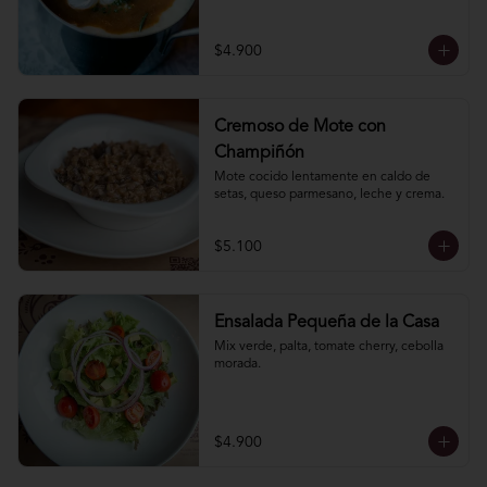
$4.900
Cremoso de Mote con
Champiñón
Mote cocido lentamente en caldo de 
setas, queso parmesano, leche y crema.
$5.100
Ensalada Pequeña de la Casa
Mix verde, palta, tomate cherry, cebolla 
morada.
$4.900