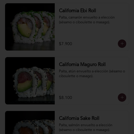
California Ebi Roll
Palta, camarón envuelto a elección 
(sésamo o ciboulette o masago).
$7.900
California Maguro Roll
Palta, atún envuelto a elección (sésamo o 
ciboulette o masago).
$8.100
California Sake Roll
Palta, salmón envuelto a elección 
(sésamo o ciboulette o masago).