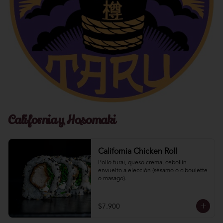
California y Hosomaki
California Chicken Roll
Pollo furai, queso crema, cebollín 
envuelto a elección (sésamo o ciboulette 
o masago).
$7.900