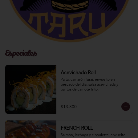
Especiales
Acevichado Roll
Palta, camarón furai, envuelto en 
pescado del día, salsa acevichada y 
palitos de camote frito.
$13.300
FRENCH ROLL
Salmón, lechuga y ciboulette, envuelto 