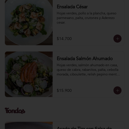
Ensalada César
Hojas verdes, pollo a la plancha, queso 
parmesano, palta, crutones y Aderezo 
cesar.
$14.700
Ensalada Salmón Ahumado
Hojas verdes, salmón ahumado en casa, 
queso de cabra, rabanitos, palta, cebolla 
morada, ciboulette, relish pepino menta. 
Vinagreta mostaza miel.
$15.900
Fondos