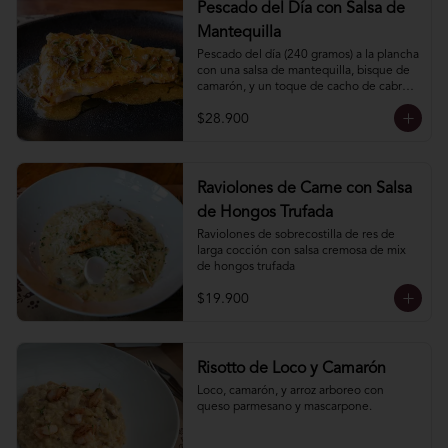
Pescado del Día con Salsa de
Mantequilla
Pescado del dí­a (240 gramos) a la plancha 
con una salsa de mantequilla, bisque de 
camarón, y un toque de cacho de cabra. 
Incluye acompañamiento.
$28.900
Raviolones de Carne con Salsa
de Hongos Trufada
Raviolones de sobrecostilla de res de 
larga cocción con salsa cremosa de mix 
de hongos trufada
$19.900
Risotto de Loco y Camarón
Loco, camarón, y arroz arboreo con 
queso parmesano y mascarpone.