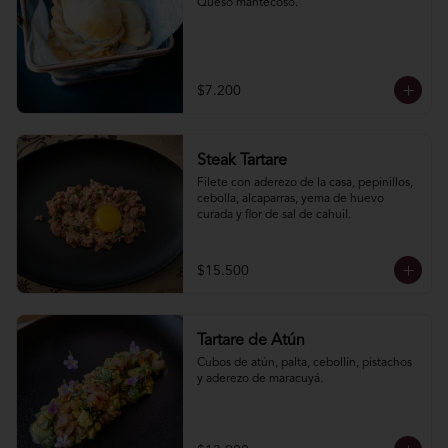
Queso mantecoso.
$7.200
Steak Tartare
Filete con aderezo de la casa, pepinillos, 
cebolla, alcaparras, yema de huevo 
curada y flor de sal de cahuil.
$15.500
Tartare de Atún
Cubos de atún, palta, cebollín, pistachos 
y aderezo de maracuyá.