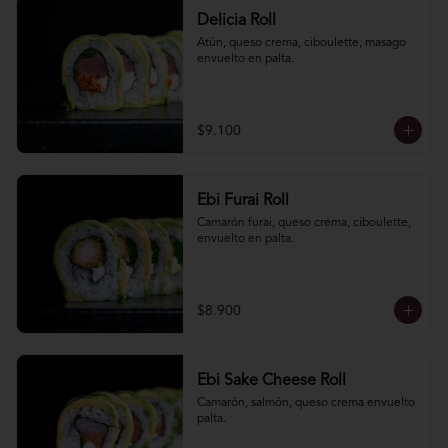
Delicia Roll
Atún, queso crema, ciboulette, masago 
envuelto en palta.
$9.100
Ebi Furai Roll
Camarón furai, queso crema, ciboulette, 
envuelto en palta.
$8.900
Ebi Sake Cheese Roll
Camarón, salmón, queso crema envuelto 
palta.