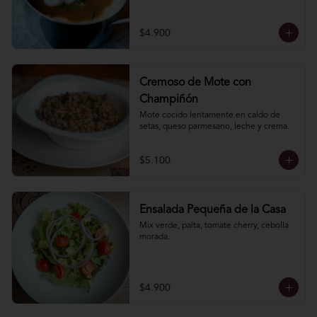
$4.900
Cremoso de Mote con
Champiñón
Mote cocido lentamente en caldo de 
setas, queso parmesano, leche y crema.
$5.100
Ensalada Pequeña de la Casa
Mix verde, palta, tomate cherry, cebolla 
morada.
$4.900