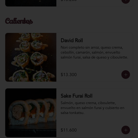
Calientes
David Roll
Nori completo sin arroz, queso crema, 
cebollín, camarón, salmón, envuelto 
salmón furai, salsa de queso y ciboulette.
$13.300
Sake Furai Roll
Salmón, queso crema, ciboulette, 
envuelto en salmón furai y cubierto en 
salsa tonkatsu.
$11.600