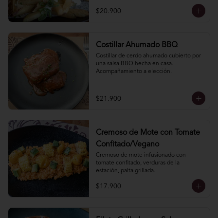
$20.900
Costillar Ahumado BBQ
Costillar de cerdo ahumado cubierto por 
una salsa BBQ hecha en casa. 
Acompañamiento a elección.
$21.900
Cremoso de Mote con Tomate
Confitado/Vegano
Cremoso de mote infusionado con 
tomate confitado, verduras de la 
estación, palta grillada.
$17.900