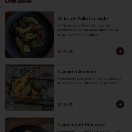
Entradas
Alitas de Pollo Crocante
Alitas de pollo (8 unid.) crocantes 
recubiertas por una salsa asiática de la 
casa, levemente picantes.
$19.900
Camarón Apanado
Camarones apanados en panko, ceste cí­
trico y polvo de jalapeño. Salsa tártara.
$14.900
Camembert Horneado
Camembert horneado, salmón ahumado, 