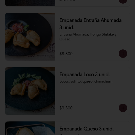
Empanada Entraña Ahumada
3 unid.
Entraña Ahumada, Hongo Shitake y 
Queso.
$8.300
Empanada Loco 3 unid.
Locos, sofrito, queso, chimichurri.
$9.300
Empanada Queso 3 unid.