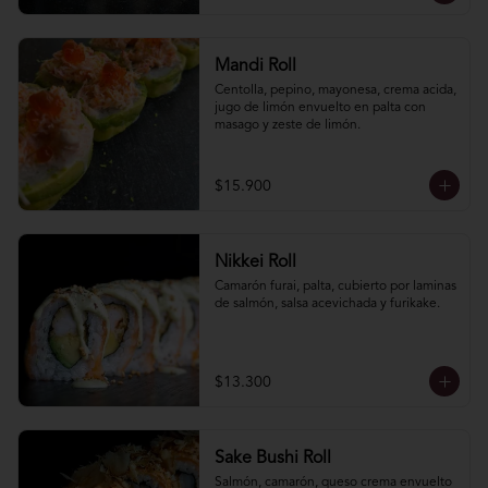
Mandi Roll
Centolla, pepino, mayonesa, crema acida, 
jugo de limón envuelto en palta con 
masago y zeste de limón.
$15.900
Nikkei Roll
Camarón furai, palta, cubierto por laminas 
de salmón, salsa acevichada y furikake.
$13.300
Sake Bushi Roll
Salmón, camarón, queso crema envuelto 