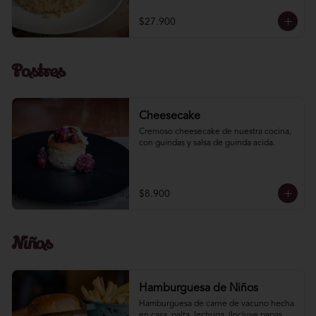
$27.900
Postres
Cheesecake
Cremoso cheesecake de nuestra cocina, 
con guindas y salsa de guinda acida.
$8.900
Niños
Hamburguesa de Niños
Hamburguesa de carne de vacuno hecha 
en casa, palta, lechuga. (Incluye papas 