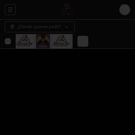
Abrir menu de navegación
Login
¿Dónde quieres pedir?