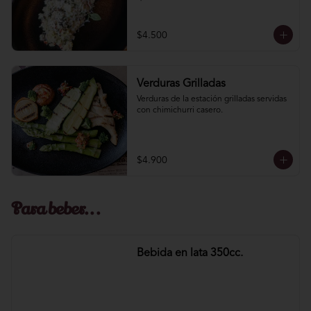
$4.500
Verduras Grilladas
Verduras de la estación grilladas servidas 
con chimichurri casero.
$4.900
Para beber...
Bebida en lata 350cc.