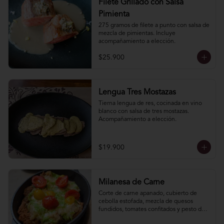
Filete Grillado con Salsa
Pimienta
275 gramos de filete a punto con salsa de 
mezcla de pimientas. Incluye 
acompañamiento a elección.
$25.900
Lengua Tres Mostazas
Tierna lengua de res, cocinada en vino 
blanco con salsa de tres mostazas. 
Acompañamiento a elección.
$19.900
Milanesa de Carne
Corte de carne apanado, cubierto de 
cebolla estofada, mezcla de quesos 
fundidos, tomates confitados y pesto de 
hierbas. Incluye acompañamiento a 