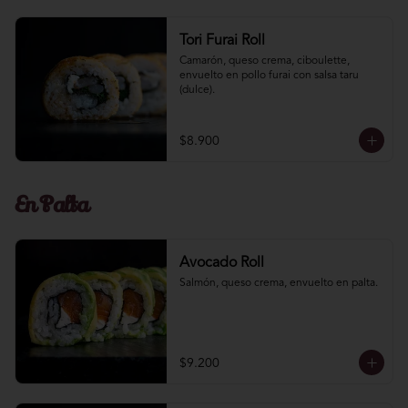
Tori Furai Roll
Camarón, queso crema, ciboulette, 
envuelto en pollo furai con salsa taru 
(dulce).
$8.900
En Palta
Avocado Roll
Salmón, queso crema, envuelto en palta.
$9.200