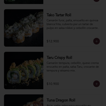
Tako Tartar Roll
Camarón furai, palta, envuelto en quinoa 
blanca frita, cubierto por un tartar de 
pulpo en salsa nikkei y cebollín crocante.
$12.900
Taru Crispy Roll
Camarón tempura, cebollín, queso crema 
envuelto en palta, salsa Taru, crocante de 
tempura y sésamo mix.
$10.900
Tuna Dragon Roll
Atún, palta, salsa spicy envuelto en 