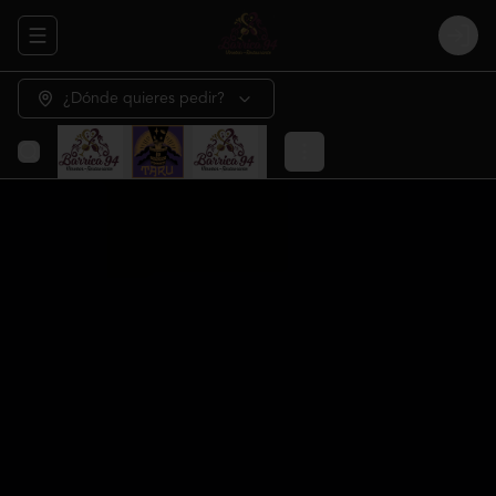
Abrir menu de navegación
Login
¿Dónde quieres pedir?