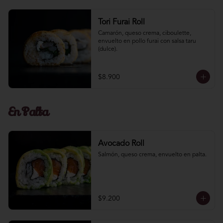
Tori Furai Roll
Camarón, queso crema, ciboulette, 
envuelto en pollo furai con salsa taru 
(dulce).
$8.900
En Palta
Avocado Roll
Salmón, queso crema, envuelto en palta.
$9.200