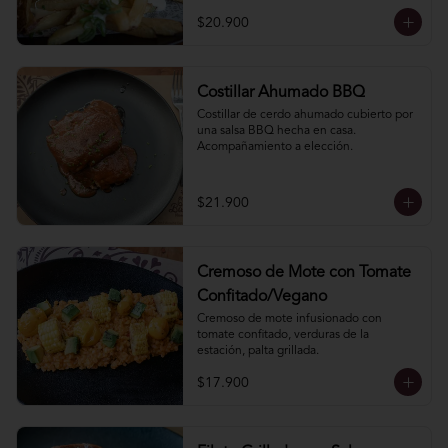
$20.900
Costillar Ahumado BBQ
Costillar de cerdo ahumado cubierto por 
una salsa BBQ hecha en casa. 
Acompañamiento a elección.
$21.900
Cremoso de Mote con Tomate
Confitado/Vegano
Cremoso de mote infusionado con 
tomate confitado, verduras de la 
estación, palta grillada.
$17.900