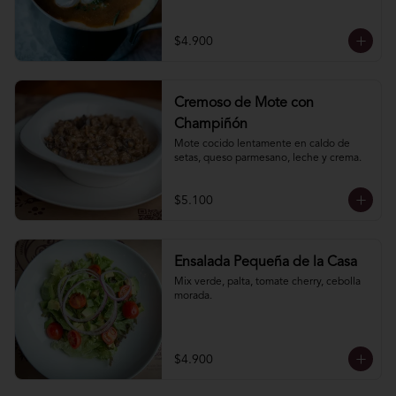
$4.900
Cremoso de Mote con
Champiñón
Mote cocido lentamente en caldo de 
setas, queso parmesano, leche y crema.
$5.100
Ensalada Pequeña de la Casa
Mix verde, palta, tomate cherry, cebolla 
morada.
$4.900