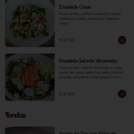
Ensalada César
Hojas verdes, pollo a la plancha, queso 
parmesano, palta, crutones y Aderezo 
cesar.
$14.700
Ensalada Salmón Ahumado
Hojas verdes, salmón ahumado en casa, 
queso de cabra, rabanitos, palta, cebolla 
morada, ciboulette, relish pepino menta. 
Vinagreta mostaza miel.
$15.900
Fondos