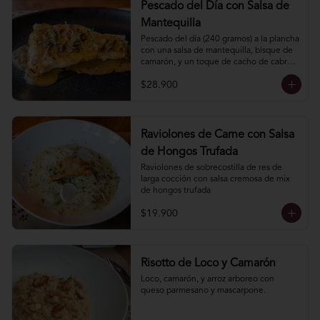
Pescado del Día con Salsa de
Mantequilla
Pescado del dí­a (240 gramos) a la plancha 
con una salsa de mantequilla, bisque de 
camarón, y un toque de cacho de cabra. 
Incluye acompañamiento.
$28.900
Raviolones de Carne con Salsa
de Hongos Trufada
Raviolones de sobrecostilla de res de 
larga cocción con salsa cremosa de mix 
de hongos trufada
$19.900
Risotto de Loco y Camarón
Loco, camarón, y arroz arboreo con 
queso parmesano y mascarpone.