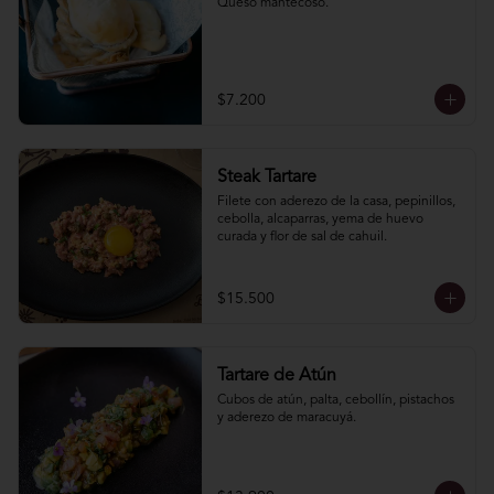
Queso mantecoso.
$7.200
Steak Tartare
Filete con aderezo de la casa, pepinillos, 
cebolla, alcaparras, yema de huevo 
curada y flor de sal de cahuil.
$15.500
Tartare de Atún
Cubos de atún, palta, cebollín, pistachos 
y aderezo de maracuyá.