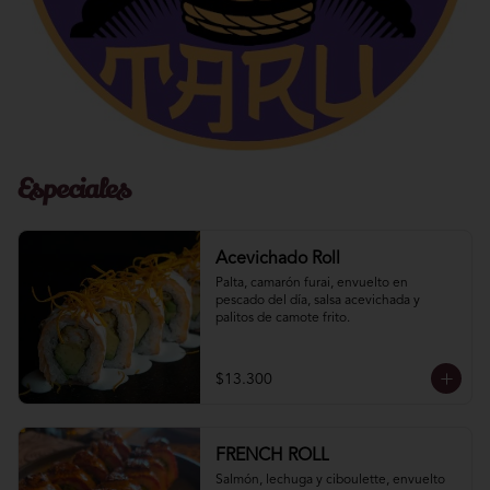
Especiales
Acevichado Roll
Palta, camarón furai, envuelto en 
pescado del día, salsa acevichada y 
palitos de camote frito.
$13.300
FRENCH ROLL
Salmón, lechuga y ciboulette, envuelto 