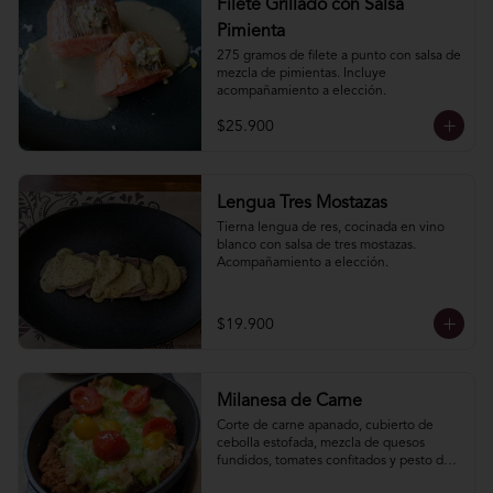
Filete Grillado con Salsa
Pimienta
275 gramos de filete a punto con salsa de 
mezcla de pimientas. Incluye 
acompañamiento a elección.
$25.900
Lengua Tres Mostazas
Tierna lengua de res, cocinada en vino 
blanco con salsa de tres mostazas. 
Acompañamiento a elección.
$19.900
Milanesa de Carne
Corte de carne apanado, cubierto de 
cebolla estofada, mezcla de quesos 
fundidos, tomates confitados y pesto de 
hierbas. Incluye acompañamiento a 