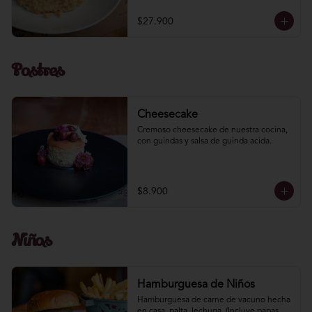
$27.900
Postres
Cheesecake
Cremoso cheesecake de nuestra cocina, 
con guindas y salsa de guinda acida.
$8.900
Niños
Hamburguesa de Niños
Hamburguesa de carne de vacuno hecha 
en casa, palta, lechuga. (Incluye papas 