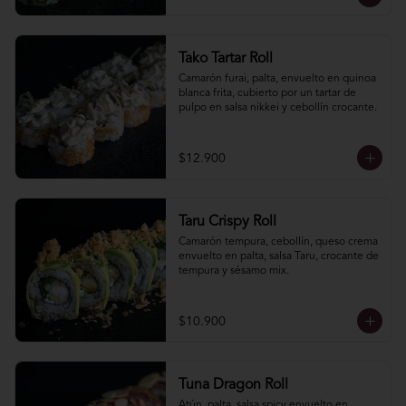
Tako Tartar Roll
Camarón furai, palta, envuelto en quinoa 
blanca frita, cubierto por un tartar de 
pulpo en salsa nikkei y cebollín crocante.
$12.900
Taru Crispy Roll
Camarón tempura, cebollín, queso crema 
envuelto en palta, salsa Taru, crocante de 
tempura y sésamo mix.
$10.900
Tuna Dragon Roll
Atún, palta, salsa spicy envuelto en 