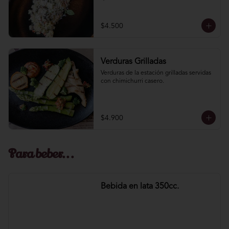
$4.500
Verduras Grilladas
Verduras de la estación grilladas servidas 
con chimichurri casero.
$4.900
Para beber...
Bebida en lata 350cc.