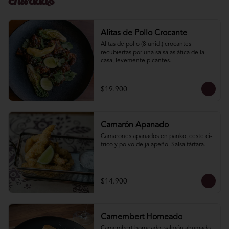
Entradas
Alitas de Pollo Crocante
Alitas de pollo (8 unid.) crocantes 
recubiertas por una salsa asiática de la 
casa, levemente picantes.
$19.900
Camarón Apanado
Camarones apanados en panko, ceste cí­
trico y polvo de jalapeño. Salsa tártara.
$14.900
Camembert Horneado
Camembert horneado, salmón ahumado, 