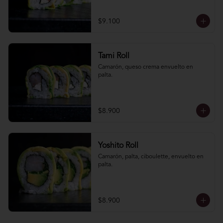
$9.100
Tami Roll
Camarón, queso crema envuelto en 
palta.
$8.900
Yoshito Roll
Camarón, palta, ciboulette, envuelto en 
palta.
$8.900