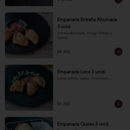
Empanada Entraña Ahumada
3 unid.
Entraña Ahumada, Hongo Shitake y 
Queso.
$8.300
Empanada Loco 3 unid.
Locos, sofrito, queso, chimichurri.
$9.300
Empanada Queso 3 unid.