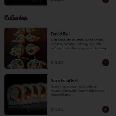
Calientes
David Roll
Nori completo sin arroz, queso crema, 
cebollín, camarón, salmón, envuelto 
salmón furai, salsa de queso y ciboulette.
$13.300
Sake Furai Roll
Salmón, queso crema, ciboulette, 
envuelto en salmón furai y cubierto en 
salsa tonkatsu.
$11.600