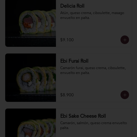
Delicia Roll
Atún, queso crema, ciboulette, masago 
envuelto en palta.
$9.100
Ebi Furai Roll
Camarón furai, queso crema, ciboulette, 
envuelto en palta.
$8.900
Ebi Sake Cheese Roll
Camarón, salmón, queso crema envuelto 
palta.