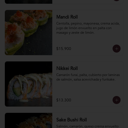
Mandi Roll
Centolla, pepino, mayonesa, crema acida, 
jugo de limón envuelto en palta con 
masago y zeste de limón.
$15.900
Nikkei Roll
Camarón furai, palta, cubierto por laminas 
de salmón, salsa acevichada y furikake.
$13.300
Sake Bushi Roll
Salmón, camarón, queso crema envuelto 